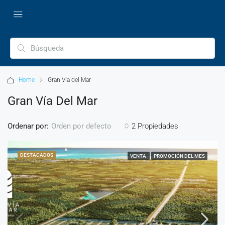
Home
Gran Vía del Mar
Gran Vía Del Mar
Ordenar por:
2 Propiedades
Orden por defecto
DESTACADOS
VENTA
PROMOCIÓN DEL MES