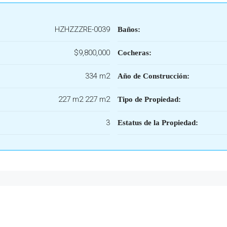
HZHZZZRE-0039
Baños:
$9,800,000
Cocheras:
334 m2
Año de Construcción:
227 m2 227 m2
Tipo de Propiedad:
3
Estatus de la Propiedad: