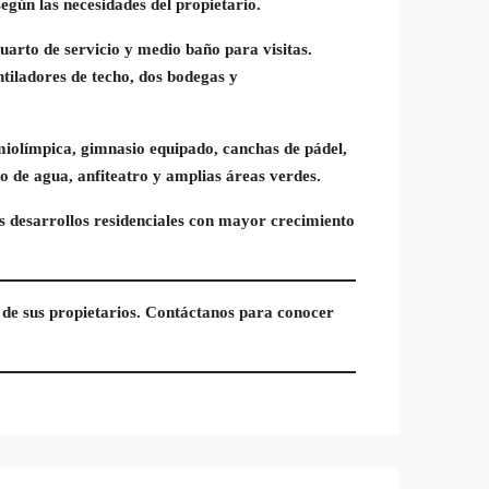
egún las necesidades del propietario.
uarto de servicio y medio baño para visitas.
ntiladores de techo, dos bodegas y
emiolímpica, gimnasio equipado, canchas de pádel,
jo de agua, anfiteatro y amplias áreas verdes.
s desarrollos residenciales con mayor crecimiento
 de sus propietarios. Contáctanos para conocer