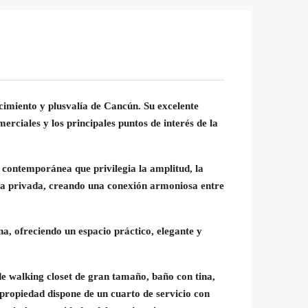
imiento y plusvalía de Cancún. Su excelente
rciales y los principales puntos de interés de la
 contemporánea que privilegia la amplitud, la
erca privada, creando una conexión armoniosa entre
na, ofreciendo un espacio práctico, elegante y
e walking closet de gran tamaño, baño con tina,
ropiedad dispone de un cuarto de servicio con