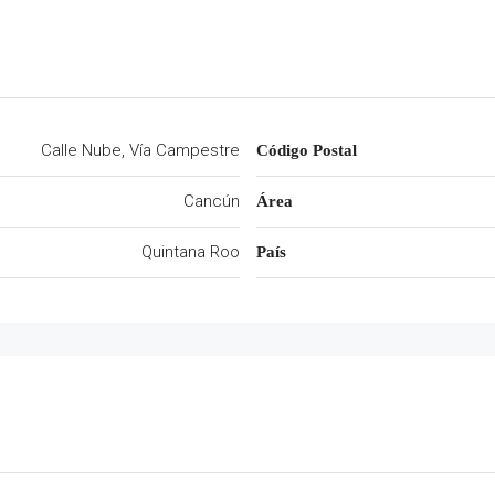
Calle Nube, Vía Campestre
Código Postal
Cancún
Área
Quintana Roo
País