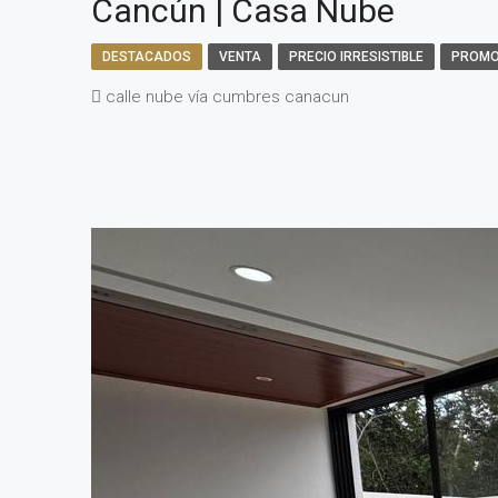
Cancún | Casa Nube
DESTACADOS
VENTA
PRECIO IRRESISTIBLE
PROMO
calle nube vía cumbres canacun