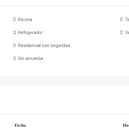
Piscina
T
Refrigerador
V
Residencial con seguridad
Sin amueblar
Fecha
Ho