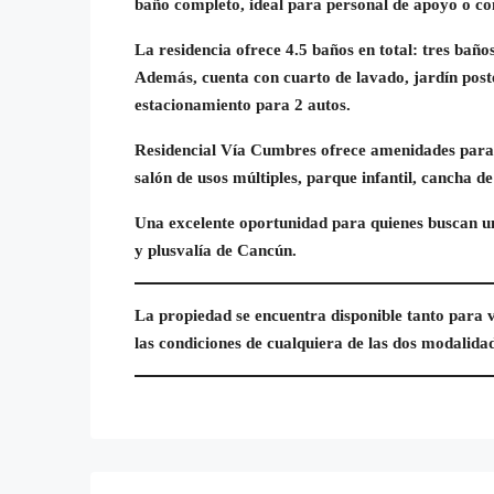
baño completo, ideal para personal de apoyo o com
La residencia ofrece 4.5 baños en total: tres bañ
Además, cuenta con cuarto de lavado, jardín poste
estacionamiento para 2 autos.
Residencial Vía Cumbres ofrece amenidades para to
salón de usos múltiples, parque infantil, cancha d
Una excelente oportunidad para quienes buscan un
y plusvalía de Cancún.
La propiedad se encuentra disponible tanto para 
las condiciones de cualquiera de las dos modalida