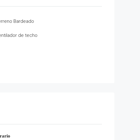
erreno Bardeado
entilador de techo
rario