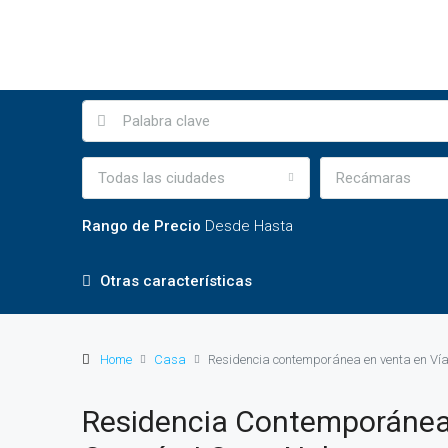
Todas las ciudades
Recámaras
Rango de Precio
Desde
Hasta
Otras características
Home
Casa
Residencia contemporánea en venta en V
Residencia Contemporánea