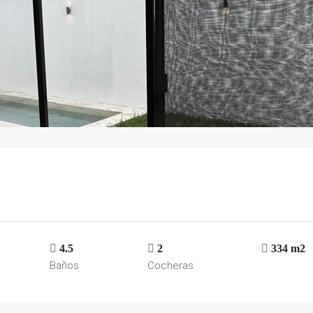
4.5
2
334 m2
Baños
Cocheras