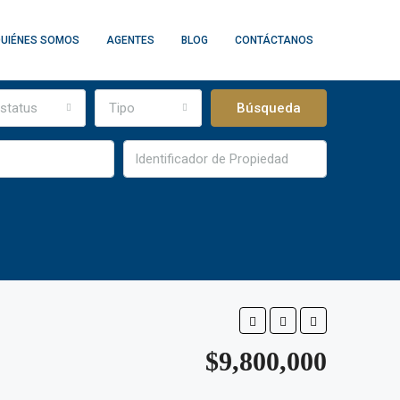
UIÉNES SOMOS
AGENTES
BLOG
CONTÁCTANOS
status
Tipo
Búsqueda
$9,800,000