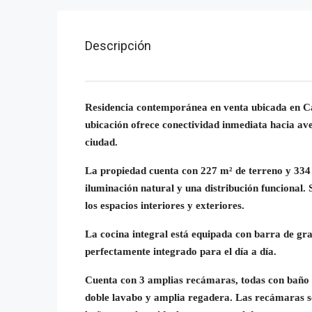
Descripción
Residencia contemporánea en venta ubicada en Ca
ubicación ofrece conectividad inmediata hacia aven
ciudad.
La propiedad cuenta con 227 m² de terreno y 334 m
iluminación natural y una distribución funcional.
los espacios interiores y exteriores.
La cocina integral está equipada con barra de gran
perfectamente integrado para el día a día.
Cuenta con 3 amplias recámaras, todas con baño p
doble lavabo y amplia regadera. Las recámaras se