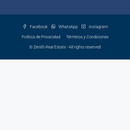
Facebook
WhatsApp
Instagram
Política de Privacidad
Términos y Condiciones
© Zenith Real Estate - All rights reserved