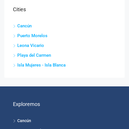
Cities
Cancún
Puerto Morelos
Leona Vicario
Playa del Carmen
Isla Mujeres - Isla Blanca
Exploremos
Cancún