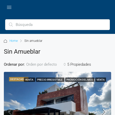
Home
Sin amueblar
Sin Amueblar
Ordenar por:
5 Propiedades
Orden por defecto
DESTACADOS
VENTA
PRECIO IRRESISTIBLE
PROMOCIÓN DEL MES
VENTA