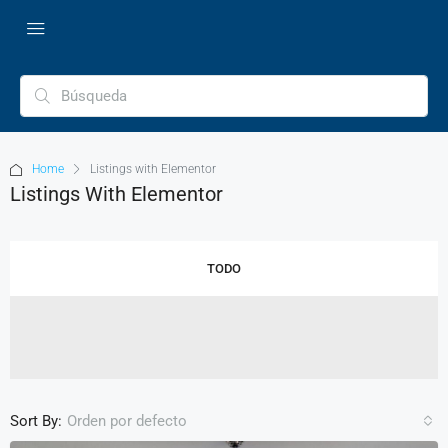
Home
Listings with Elementor
Listings With Elementor
TODO
Sort By:
Orden por defecto