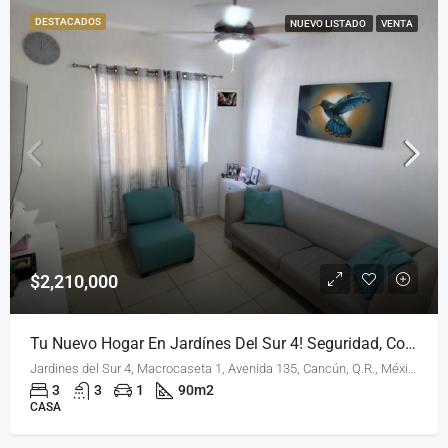
DESTACADOS
NUEVO LISTADO
VENTA
$2,210,000
Tu Nuevo Hogar En Jardínes Del Sur 4! Seguridad, Comodidad, Plusvalía
Jardines del Sur 4, Macrocaseta 1, Avenida 135, Cancún, Q.R., México
3
3
1
90
m2
CASA