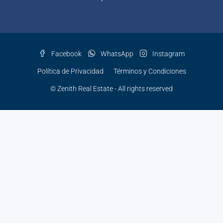
Facebook
WhatsApp
Instagram
Política de Privacidad
Términos y Condiciones
© Zenith Real Estate - All rights reserved